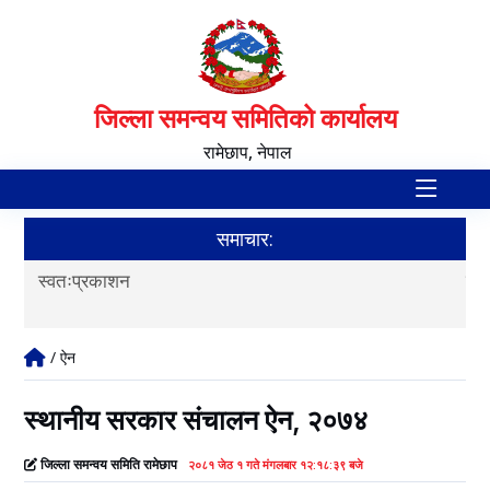
जिल्ला समन्वय समितिको कार्यालय
रामेछाप, नेपाल
समाचार:
स्वतःप्रकाशन
प्
/ ऐन
स्थानीय सरकार संचालन ऐन, २०७४
जिल्ला समन्वय समिति रामेछाप
२०८१ जेठ १ गते मंगलबार १२:१८:३९ बजे