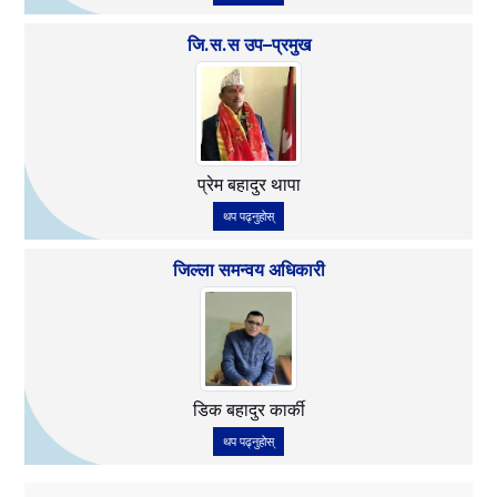
जि.स.स उप–प्रमुख
प्रेम बहादुर थापा
थप पढ्नुहोस्
जिल्ला समन्वय अधिकारी
डिक बहादुर कार्की
थप पढ्नुहोस्