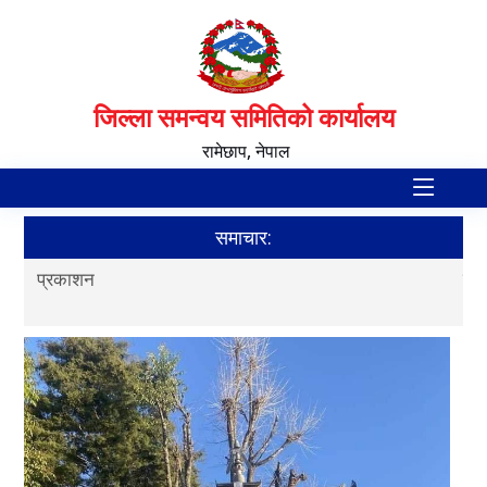
जिल्ला समन्वय समितिको कार्यालय
रामेछाप, नेपाल
समाचार:
प्रकाशन
स्व